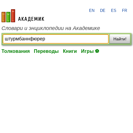
EN
DE
ES
FR
academic.ru
Словари и энциклопедии на Академике
Найти!
Толкования
Переводы
Книги
Игры ⚽